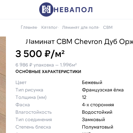
НЕВАПОЛ
Главная
Каталог
Ламинат для пола
CBM
Ламинат CBM Chevron Дуб Ор
3 500 ₽/м²
6 986 ₽ упаковка — 1.996м²
ОСНОВНЫЕ ХАРАКТЕРИСТИКИ
Цвет
Бежевый
Тип рисунка
Французская ёлка
Толщина (мм)
12
Фаска
4-х сторонняя
Влагостойкость
Водостойкий
Тип соединения
Замковый
Степень блеска
Полуматовый