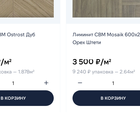
M Ostrost Дуб
Ламинат CBM Mosaik 600х
Орех Штети
/м²
3 500 ₽/м²
ковка — 1.878м²
9 240 ₽ упаковка — 2.64м²
В КОРЗИНУ
В КОРЗИНУ