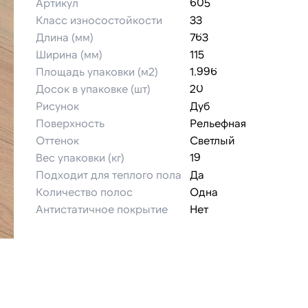
Артикул
605
Класс износостойкости
33
Длина (мм)
763
Ширина (мм)
115
Площадь упаковки (м2)
1.996
Досок в упаковке (шт)
20
Рисунок
Дуб
Поверхность
Рельефная
Оттенок
Светлый
Вес упаковки (кг)
19
Подходит для теплого пола
Да
Количество полос
Одна
Антистатичное покрытие
Нет