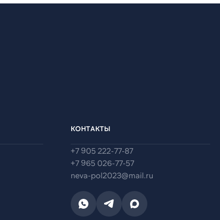
КОНТАКТЫ
+7 905 222-77-87
+7 965 026-77-57
neva-pol2023@mail.ru