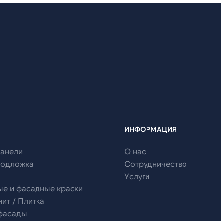
ИНФОРМАЦИЯ
панели
О нас
подложка
Сотрудничество
Услуги
ые и фасадные краски
ит / Плитка
 фасады