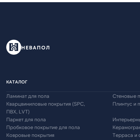
НЕВАПОЛ
КАТАЛОГ
Ламинат для пола
Стеновые 
Кварцвиниловые покрытия (SPC,
Плинтус и 
ПВХ, LVT)
Паркет для пола
Интерьерн
Пробковое покрытие для пола
Керамогран
Ковровые покрытия
Терраса и