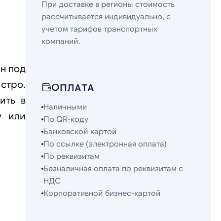
При доставке в регионы стоимость
рассчитывается индивидуально, с
учетом тарифов транспортных
компаний.
н под
стро.
ОПЛАТА
ить в
Наличными
у или
По QR-коду
Банковской картой
По ссылке (электронная оплата)
По реквизитам
Безналичная оплата по реквизитам с
НДС
Корпоративной бизнес-картой