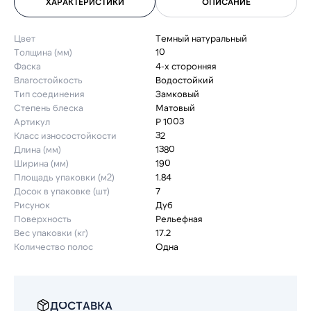
ХАРАКТЕРИСТИКИ
ОПИСАНИЕ
Цвет
Темный натуральный
Толщина (мм)
10
Фаска
4-х сторонняя
Влагостойкость
Водостойкий
Тип соединения
Замковый
Степень блеска
Матовый
Артикул
Р 1003
Класс износостойкости
32
Длина (мм)
1380
Ширина (мм)
190
Площадь упаковки (м2)
1.84
Досок в упаковке (шт)
7
Рисунок
Дуб
Поверхность
Рельефная
Вес упаковки (кг)
17.2
Количество полос
Одна
ДОСТАВКА