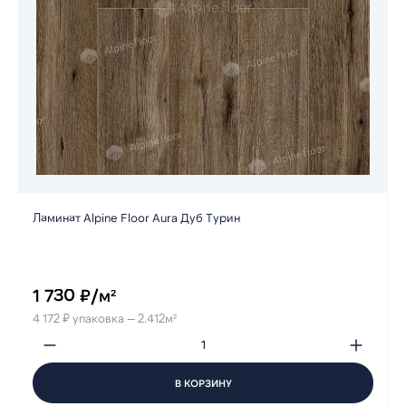
Ламинат Alpine Floor Aura Дуб Турин
1 730 ₽/м²
4 172 ₽ упаковка — 2.412м²
В КОРЗИНУ