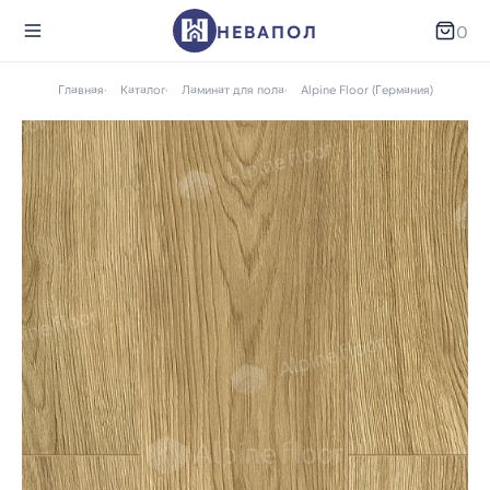
НЕВАПОЛ
0
Главная
Каталог
Ламинат для пола
Alpine Floor (Германия)