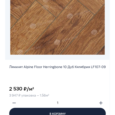
Ламинат Alpine Floor Herringbone 10 Дуб Калабрия LF107-09
2 530 ₽/м²
3 947 ₽ упаковка — 1.56м²
В КОРЗИНУ