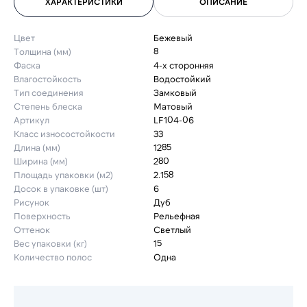
ХАРАКТЕРИСТИКИ
ОПИСАНИЕ
Цвет
Бежевый
Толщина (мм)
8
Фаска
4-х сторонняя
Влагостойкость
Водостойкий
Тип соединения
Замковый
Степень блеска
Матовый
Артикул
LF104-06
Класс износостойкости
33
Длина (мм)
1285
Ширина (мм)
280
Площадь упаковки (м2)
2.158
Досок в упаковке (шт)
6
Рисунок
Дуб
Поверхность
Рельефная
Оттенок
Светлый
Вес упаковки (кг)
15
Количество полос
Одна