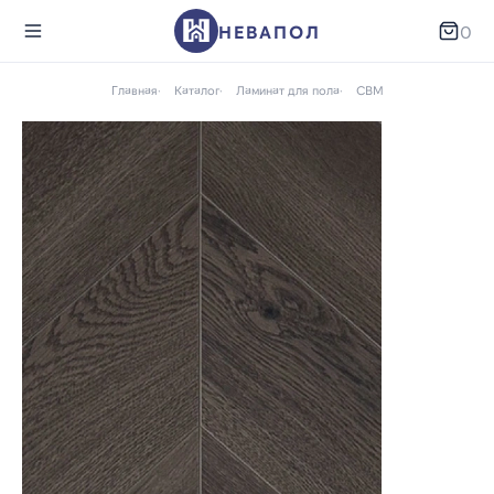
НЕВАПОЛ
0
Главная
Каталог
Ламинат для пола
CBM