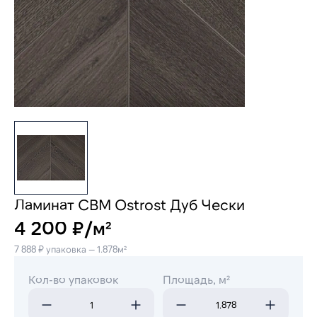
Ламинат CBM Ostrost Дуб Чески
4 200 ₽/м²
7 888 ₽ упаковка — 1.878м²
Кол-во упаковок
Площадь, м²