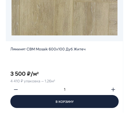
Ламинат CBM Mosaik 600х100 Дуб Житеч
3 500 ₽/м²
4 410 ₽ упаковка — 1.26м²
В КОРЗИНУ