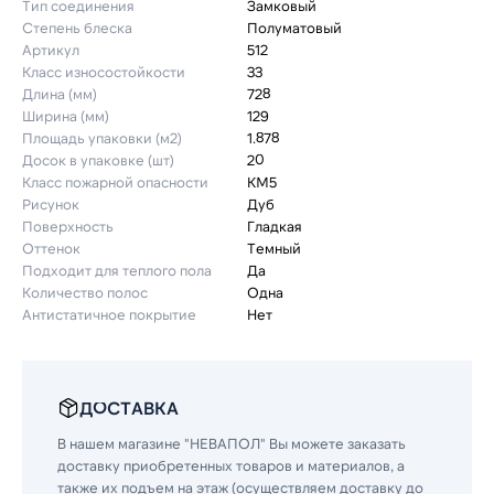
Тип соединения
Замковый
Степень блеска
Полуматовый
Артикул
512
Класс износостойкости
33
Длина (мм)
728
Ширина (мм)
129
Площадь упаковки (м2)
1.878
Досок в упаковке (шт)
20
Класс пожарной опасности
КМ5
Рисунок
Дуб
Поверхность
Гладкая
Оттенок
Темный
Подходит для теплого пола
Да
Количество полос
Одна
Антистатичное покрытие
Нет
ДОСТАВКА
В нашем магазине "НЕВАПОЛ" Вы можете заказать
доставку приобретенных товаров и материалов, а
также их подъем на этаж (осуществляем доставку до