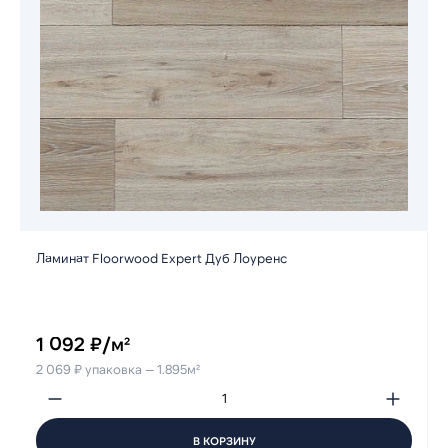
Ламинат Floorwood Expert Дуб Лоуренс
1 092 ₽/м²
2 069 ₽ упаковка — 1.895м²
В КОРЗИНУ