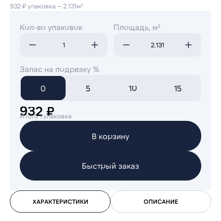
932 ₽ упаковка — 2.131м²
Кол-во упаковок
Площадь, м²
Запас на подрезку %
0
5
10
15
932 ₽
Итого 1 упаковка
В корзину
Быстрый заказ
ХАРАКТЕРИСТИКИ
ОПИСАНИЕ