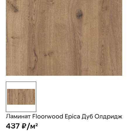
Ламинат Floorwood Epica Дуб Олдридж
437 ₽/м²