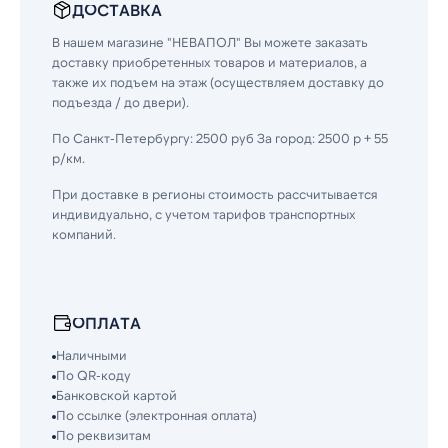
ДОСТАВКА
В нашем магазине "НЕВАПОЛ" Вы можете заказать
доставку приобретенных товаров и материалов, а
также их подъем на этаж (осуществляем доставку до
подъезда / до двери).
По Санкт-Петербургу: 2500 руб За город: 2500 р + 55
р/км.
При доставке в регионы стоимость рассчитывается
индивидуально, с учетом тарифов транспортных
компаний.
ОПЛАТА
Наличными
По QR-коду
Банковской картой
По ссылке (электронная оплата)
По реквизитам