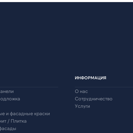
ИНФОРМАЦИЯ
панели
О нас
подложка
Сотрудничество
Услуги
ые и фасадные краски
ит / Плитка
 фасады