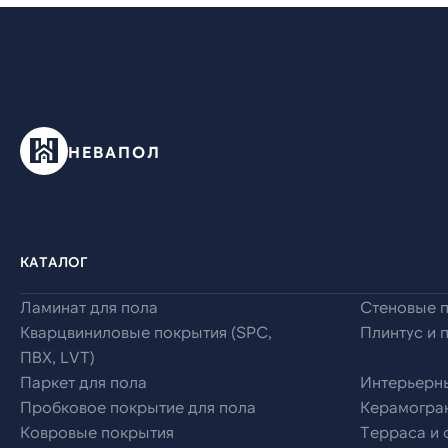
НЕВАПОЛ
КАТАЛОГ
Ламинат для пола
Стеновые 
Кварцвиниловые покрытия (SPC,
Плинтус и 
ПВХ, LVT)
Паркет для пола
Интерьерн
Пробковое покрытие для пола
Керамогран
Ковровые покрытия
Терраса и