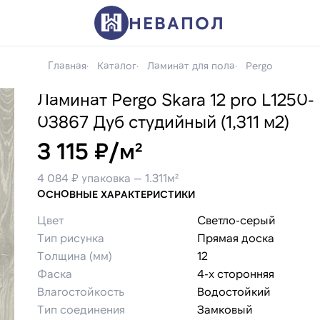
НЕВАПОЛ
Главная
Каталог
Ламинат для пола
Pergo
Ламинат Pergo Skara 12 pro L1250-
03867 Дуб студийный (1,311 м2)
3 115 ₽/м²
4 084 ₽ упаковка — 1.311м²
ОСНОВНЫЕ ХАРАКТЕРИСТИКИ
Цвет
Светло-серый
Тип рисунка
Прямая доска
Толщина (мм)
12
Фаска
4-х сторонняя
Влагостойкость
Водостойкий
Тип соединения
Замковый