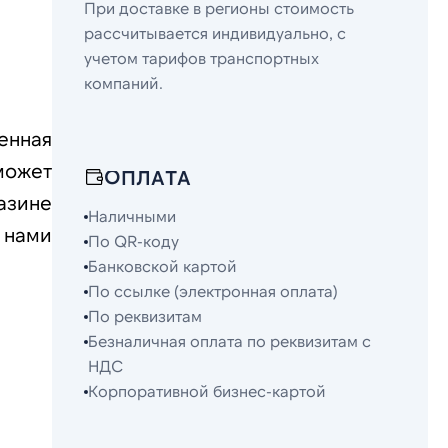
При доставке в регионы стоимость
рассчитывается индивидуально, с
учетом тарифов транспортных
компаний.
енная
может
ОПЛАТА
азине
Наличными
 нами
По QR-коду
Банковской картой
По ссылке (электронная оплата)
По реквизитам
Безналичная оплата по реквизитам с
НДС
Корпоративной бизнес-картой