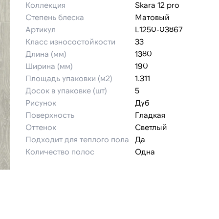
Коллекция
Skara 12 pro
Степень блеска
Матовый
Артикул
L1250-03867
Класс износостойкости
33
Длина (мм)
1380
Ширина (мм)
190
Площадь упаковки (м2)
1.311
Досок в упаковке (шт)
5
Рисунок
Дуб
Поверхность
Гладкая
Оттенок
Светлый
Подходит для теплого пола
Да
Количество полос
Одна