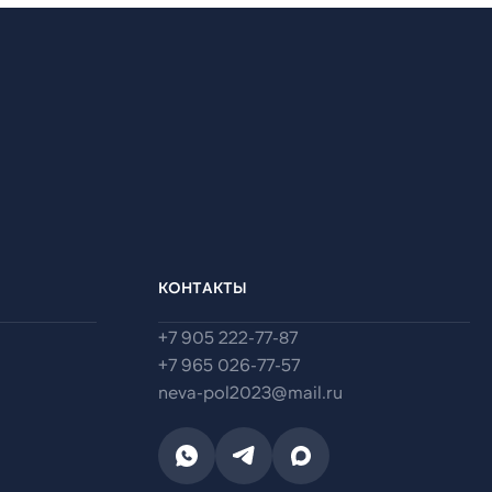
КОНТАКТЫ
+7 905 222-77-87
+7 965 026-77-57
neva-pol2023@mail.ru