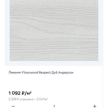
Ламинат Floorwood Respect Дуб Андерсон
1 092 ₽/м²
2 228 ₽ упаковка — 2.041м²