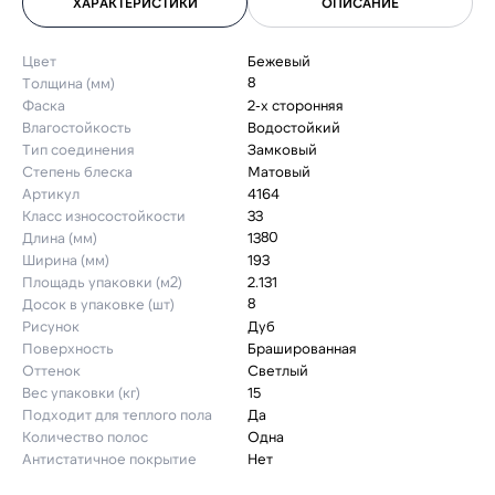
ХАРАКТЕРИСТИКИ
ОПИСАНИЕ
Цвет
Бежевый
Толщина (мм)
8
Фаска
2-х сторонняя
Влагостойкость
Водостойкий
Тип соединения
Замковый
Степень блеска
Матовый
Артикул
4164
Класс износостойкости
33
Длина (мм)
1380
Ширина (мм)
193
Площадь упаковки (м2)
2.131
Досок в упаковке (шт)
8
Рисунок
Дуб
Поверхность
Брашированная
Оттенок
Светлый
Вес упаковки (кг)
15
Подходит для теплого пола
Да
Количество полос
Одна
Антистатичное покрытие
Нет