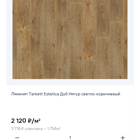
Ламинат Tarkett Estetica Дуб Натур светло-коричневый
2 120 ₽/м²
3 718 ₽ упаковка — 1.754м²