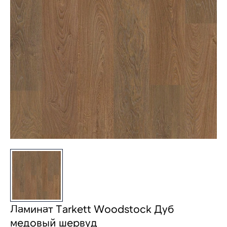
Ламинат Tarkett Woodstock Дуб
медовый шервуд