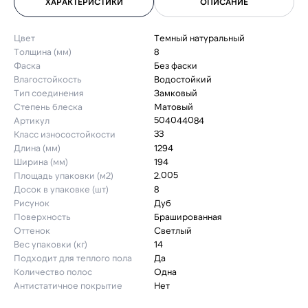
ХАРАКТЕРИСТИКИ
ОПИСАНИЕ
Цвет
Темный натуральный
Толщина (мм)
8
Фаска
Без фаски
Влагостойкость
Водостойкий
Тип соединения
Замковый
Степень блеска
Матовый
Артикул
504044084
Класс износостойкости
33
Длина (мм)
1294
Ширина (мм)
194
Площадь упаковки (м2)
2.005
Досок в упаковке (шт)
8
Рисунок
Дуб
Поверхность
Брашированная
Оттенок
Светлый
Вес упаковки (кг)
14
Подходит для теплого пола
Да
Количество полос
Одна
Антистатичное покрытие
Нет