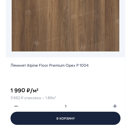
Ламинат Alpine Floor Premium Орех Р 1004
1 990 ₽/м²
3 662 ₽ упаковка — 1.84м²
В КОРЗИНУ