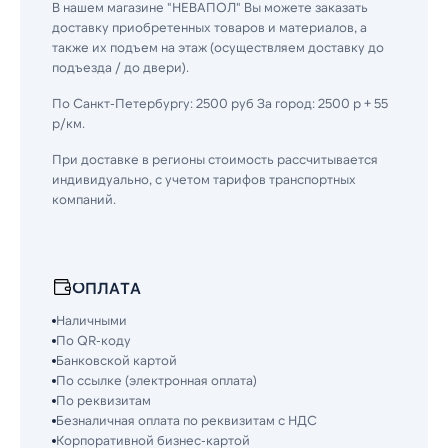
В нашем магазине "НЕВАПОЛ" Вы можете заказать
доставку приобретенных товаров и материалов, а
также их подъем на этаж (осуществляем доставку до
подъезда / до двери).
По Санкт-Петербургу: 2500 руб За город: 2500 р + 55
р/км.
При доставке в регионы стоимость рассчитывается
индивидуально, с учетом тарифов транспортных
компаний.
ОПЛАТА
Наличными
По QR-коду
Банковской картой
По ссылке (электронная оплата)
По реквизитам
Безналичная оплата по реквизитам с НДС
Корпоративной бизнес-картой