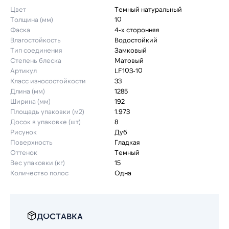
Цвет
Темный натуральный
Толщина (мм)
10
Фаска
4-х сторонняя
Влагостойкость
Водостойкий
Тип соединения
Замковый
Степень блеска
Матовый
Артикул
LF103-10
Класс износостойкости
33
Длина (мм)
1285
Ширина (мм)
192
Площадь упаковки (м2)
1.973
Досок в упаковке (шт)
8
Рисунок
Дуб
Поверхность
Гладкая
Оттенок
Темный
Вес упаковки (кг)
15
Количество полос
Одна
ДОСТАВКА