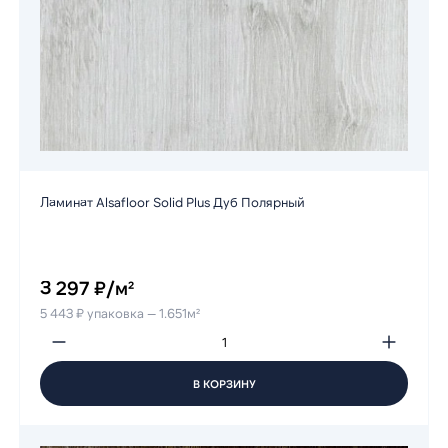
Ламинат Alsafloor Solid Plus Дуб Полярный
3 297 ₽/м²
5 443 ₽ упаковка — 1.651м²
В КОРЗИНУ