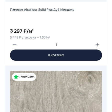
Ламинат Alsafloor Solid Plus Дуб Миндаль
3 297 ₽/м²
5 443 ₽ упаковка — 1.651м²
В КОРЗИНУ
СУПЕР ЦЕНА