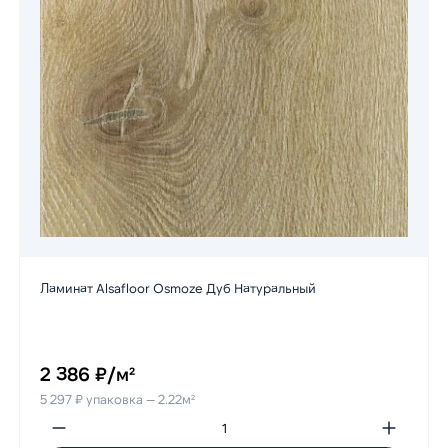
Ламинат Alsafloor Osmoze Дуб Натуральный
2 386 ₽/м²
5 297 ₽ упаковка — 2.22м²