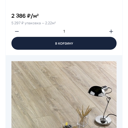
2 386 ₽/м²
5 297 ₽ упаковка — 2.22м²
В КОРЗИНУ