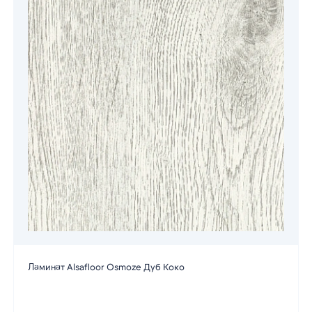
Ламинат Alsafloor Osmoze Дуб Коко