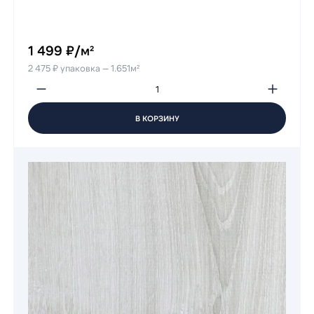
1 499 ₽/м²
2 475 ₽ упаковка — 1.651м²
В КОРЗИНУ