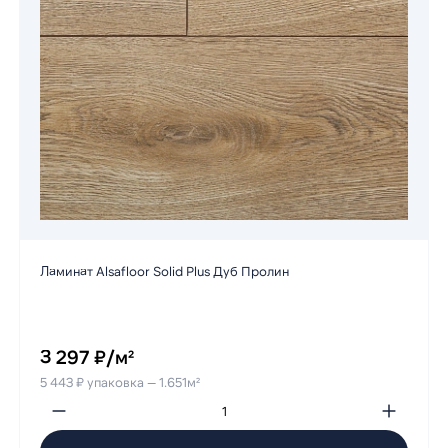
Ламинат Alsafloor Solid Plus Дуб Пролин
3 297 ₽/м²
5 443 ₽ упаковка — 1.651м²