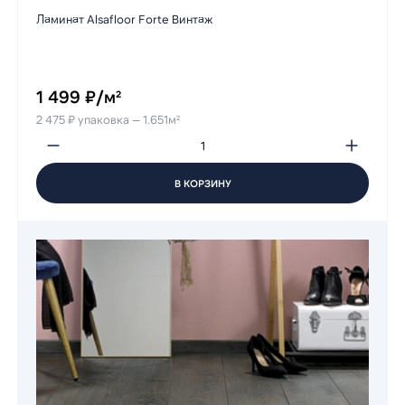
Ламинат Alsafloor Forte Винтаж
1 499 ₽/м²
2 475 ₽ упаковка — 1.651м²
В КОРЗИНУ