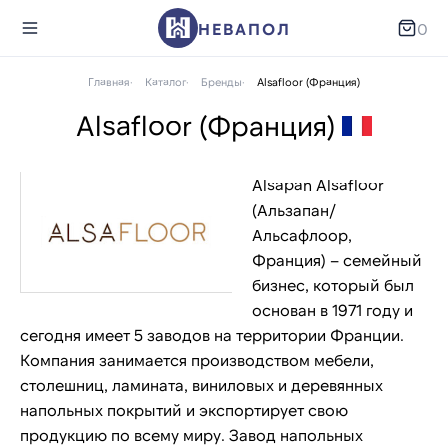
НЕВАПОЛ
0
Главная
Каталог
Бренды
Alsafloor (Франция)
Alsafloor (Франция)
Alsapan Alsafloor
(Альзапан/
Альсафлоор,
Франция) – семейный
бизнес, который был
основан в 1971 году и
сегодня имеет 5 заводов на территории Франции.
Компания занимается производством мебели,
столешниц, ламината, виниловых и деревянных
напольных покрытий и экспортирует свою
продукцию по всему миру. Завод напольных