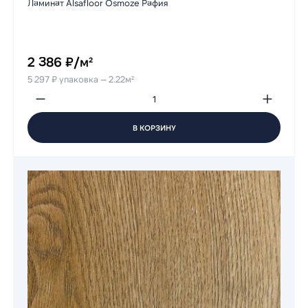
Ламинат Alsafloor Osmoze Рафия
2 386 ₽/м²
5 297 ₽ упаковка — 2.22м²
В КОРЗИНУ