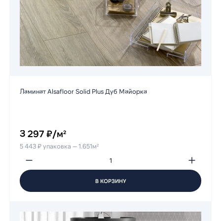
Ламинат Alsafloor Solid Plus Дуб Майорка
3 297 ₽/м²
5 443 ₽ упаковка — 1.651м²
В КОРЗИНУ