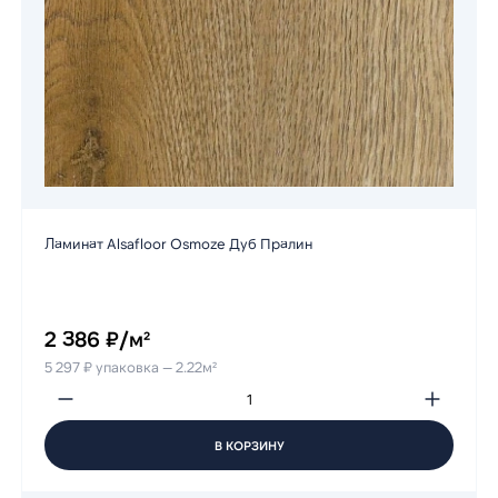
Ламинат Alsafloor Osmoze Дуб Пралин
2 386 ₽/м²
5 297 ₽ упаковка — 2.22м²
В КОРЗИНУ