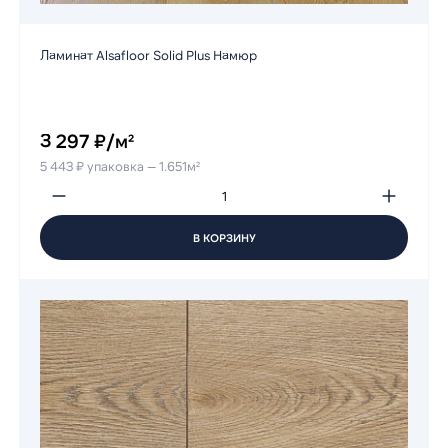
Ламинат Alsafloor Solid Plus Намюр
3 297 ₽/м²
5 443 ₽ упаковка — 1.651м²
В КОРЗИНУ