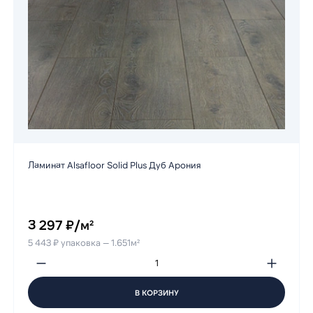
Ламинат Alsafloor Solid Plus Дуб Арония
3 297 ₽/м²
5 443 ₽ упаковка — 1.651м²
В КОРЗИНУ