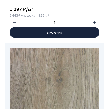
3 297 ₽/м²
5 443 ₽ упаковка — 1.651м²
В КОРЗИНУ