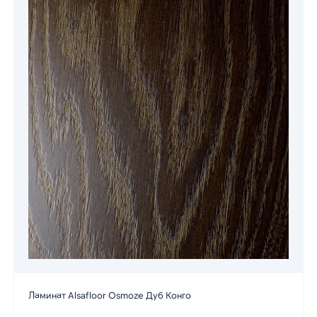
Ламинат Alsafloor Osmoze Дуб Конго