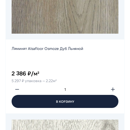
Ламинат Alsafloor Osmoze Дуб Льняной
2 386 ₽/м²
5 297 ₽ упаковка — 2.22м²
В КОРЗИНУ