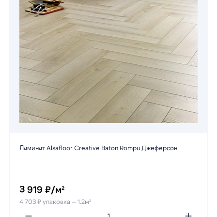
Ламинат Alsafloor Creative Baton Rompu Джеферсон
3 919 ₽/м²
4 703 ₽ упаковка — 1.2м²