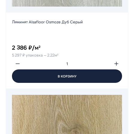
Ламинат Alsafloor Osmoze Дуб Серый
2 386 ₽/м²
5 297 ₽ упаковка — 2.22м²
В КОРЗИНУ