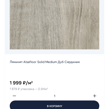
Ламинат Alsafloor Solid Medium Дуб Сардиния
1 999 ₽/м²
1 879 ₽ упаковка — 0.94м²
В КОРЗИНУ