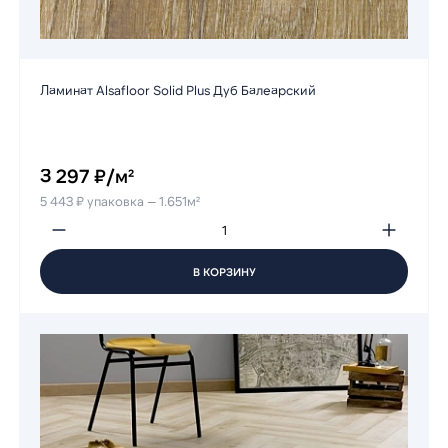
Ламинат Alsafloor Solid Plus Дуб Балеарский
3 297 ₽/м²
5 443 ₽ упаковка — 1.651м²
В КОРЗИНУ