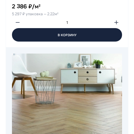
2 386 ₽/м²
5 297 ₽ упаковка — 2.22м²
В КОРЗИНУ